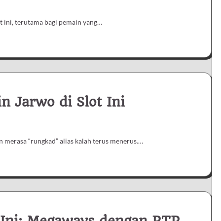
at ini, terutama bagi pemain yang…
n Jarwo di Slot Ini
n merasa “rungkad” alias kalah terus menerus.…
 Ini: Megaways dengan RTP