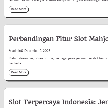
Read More
Perbandingan Fitur Slot Mahjo
admin
December 2, 2025
Dalam dunia perjudian online, berbagai jenis permainan slot te
berbeda…
Read More
Slot Terpercaya Indonesia: J