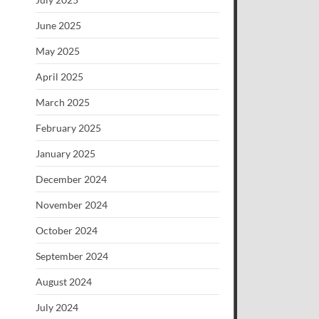
June 2025
May 2025
April 2025
March 2025
February 2025
January 2025
December 2024
November 2024
October 2024
September 2024
August 2024
July 2024