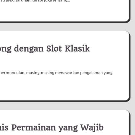
ng dengan Slot Klasik
rus bermunculan, masing-masing menawarkan pengalaman yang
enis Permainan yang Wajib