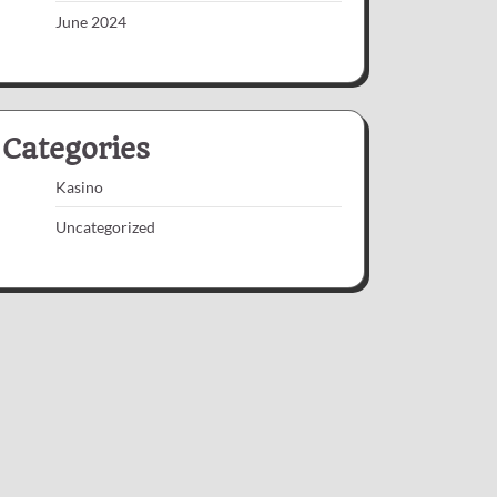
June 2024
Categories
Kasino
Uncategorized