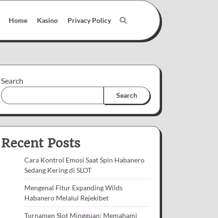
Home
Kasino
Privacy Policy
Search
Search
Recent Posts
Cara Kontrol Emosi Saat Spin Habanero
Sedang Kering di SLOT
Mengenal Fitur Expanding Wilds
Habanero Melalui Rejekibet
Turnamen Slot Mingguan: Memahami