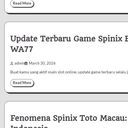
Read More
Update Terbaru Game Spinix B
WA77
admin
March 30, 2026
Buat kamu yang aktif main slot online, update game terbaru selalu 
Read More
Fenomena Spinix Toto Macau: