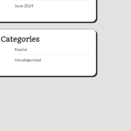
June 2024
Categories
Kasino
Uncategorized