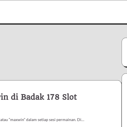
n di Badak 178 Slot
atau “maxwin” dalam setiap sesi permainan. Di…