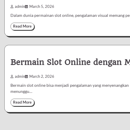
admin
March 5, 2026
Dalam dunia permainan slot online, pengalaman visual memang pent
Read More
Bermain Slot Online dengan 
admin
March 2, 2026
Bermain slot online bisa menjadi pengalaman yang menyenangkan
menunggu…
Read More