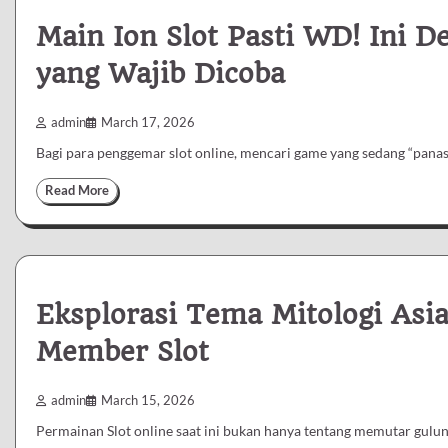
Main Ion Slot Pasti WD! Ini De
yang Wajib Dicoba
admin
March 17, 2026
Bagi para penggemar slot online, mencari game yang sedang “pan
Read More
Eksplorasi Tema Mitologi Asia
Member Slot
admin
March 15, 2026
Permainan Slot online saat ini bukan hanya tentang memutar gu