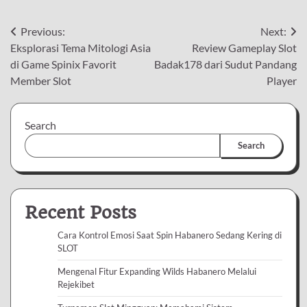
Post
Previous:
Next:
Eksplorasi Tema Mitologi Asia
Review Gameplay Slot
navigation
di Game Spinix Favorit
Badak178 dari Sudut Pandang
Member Slot
Player
Search
Search
Recent Posts
Cara Kontrol Emosi Saat Spin Habanero Sedang Kering di
SLOT
Mengenal Fitur Expanding Wilds Habanero Melalui
Rejekibet