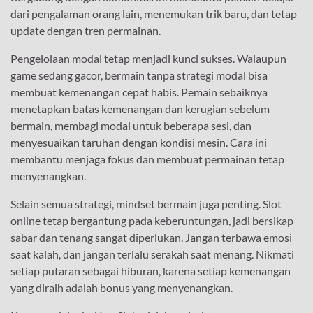
dari pengalaman orang lain, menemukan trik baru, dan tetap
update dengan tren permainan.
Pengelolaan modal tetap menjadi kunci sukses. Walaupun
game sedang gacor, bermain tanpa strategi modal bisa
membuat kemenangan cepat habis. Pemain sebaiknya
menetapkan batas kemenangan dan kerugian sebelum
bermain, membagi modal untuk beberapa sesi, dan
menyesuaikan taruhan dengan kondisi mesin. Cara ini
membantu menjaga fokus dan membuat permainan tetap
menyenangkan.
Selain semua strategi, mindset bermain juga penting. Slot
online tetap bergantung pada keberuntungan, jadi bersikap
sabar dan tenang sangat diperlukan. Jangan terbawa emosi
saat kalah, dan jangan terlalu serakah saat menang. Nikmati
setiap putaran sebagai hiburan, karena setiap kemenangan
yang diraih adalah bonus yang menyenangkan.