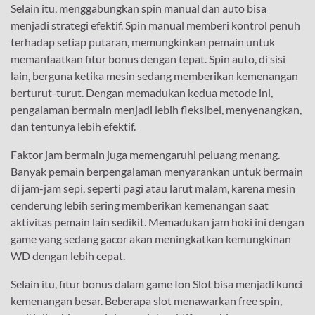
Selain itu, menggabungkan spin manual dan auto bisa
menjadi strategi efektif. Spin manual memberi kontrol penuh
terhadap setiap putaran, memungkinkan pemain untuk
memanfaatkan fitur bonus dengan tepat. Spin auto, di sisi
lain, berguna ketika mesin sedang memberikan kemenangan
berturut-turut. Dengan memadukan kedua metode ini,
pengalaman bermain menjadi lebih fleksibel, menyenangkan,
dan tentunya lebih efektif.
Faktor jam bermain juga memengaruhi peluang menang.
Banyak pemain berpengalaman menyarankan untuk bermain
di jam-jam sepi, seperti pagi atau larut malam, karena mesin
cenderung lebih sering memberikan kemenangan saat
aktivitas pemain lain sedikit. Memadukan jam hoki ini dengan
game yang sedang gacor akan meningkatkan kemungkinan
WD dengan lebih cepat.
Selain itu, fitur bonus dalam game Ion Slot bisa menjadi kunci
kemenangan besar. Beberapa slot menawarkan free spin,