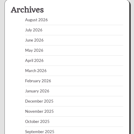
Archives
August 2026
July 2026
June 2026
May 2026
April 2026
March 2026
February 2026
January 2026
December 2025
November 2025
October 2025
September 2025