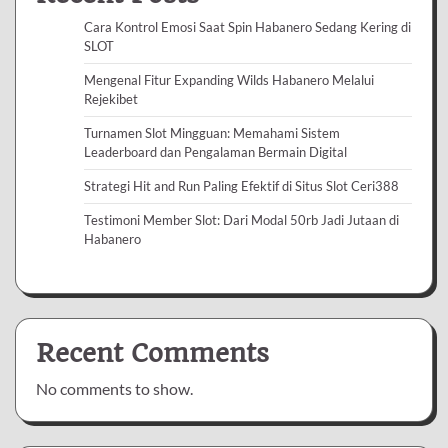
Cara Kontrol Emosi Saat Spin Habanero Sedang Kering di
SLOT
Mengenal Fitur Expanding Wilds Habanero Melalui
Rejekibet
Turnamen Slot Mingguan: Memahami Sistem
Leaderboard dan Pengalaman Bermain Digital
Strategi Hit and Run Paling Efektif di Situs Slot Ceri388
Testimoni Member Slot: Dari Modal 50rb Jadi Jutaan di
Habanero
Recent Comments
No comments to show.