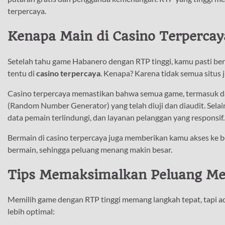
terpercaya.
Kenapa Main di Casino Terpercay
Setelah tahu game Habanero dengan RTP tinggi, kamu pasti be
tentu di
casino terpercaya
. Kenapa? Karena tidak semua situs j
Casino terpercaya memastikan bahwa semua game, termasuk da
(Random Number Generator) yang telah diuji dan diaudit. Sela
data pemain terlindungi, dan layanan pelanggan yang responsif.
Bermain di casino terpercaya juga memberikan kamu akses ke 
bermain, sehingga peluang menang makin besar.
Tips Memaksimalkan Peluang Me
Memilih game dengan RTP tinggi memang langkah tepat, tapi a
lebih optimal: