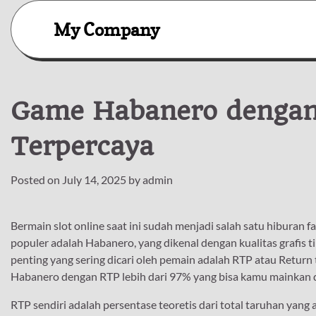
Skip
to
My Company
content
Game Habanero dengan
Terpercaya
Posted on
July 14, 2025
by
admin
Bermain slot online saat ini sudah menjadi salah satu hiburan 
populer adalah Habanero, yang dikenal dengan kualitas grafis ting
penting yang sering dicari oleh pemain adalah RTP atau Return 
Habanero dengan RTP lebih dari 97% yang bisa kamu mainkan 
RTP sendiri adalah persentase teoretis dari total taruhan yang