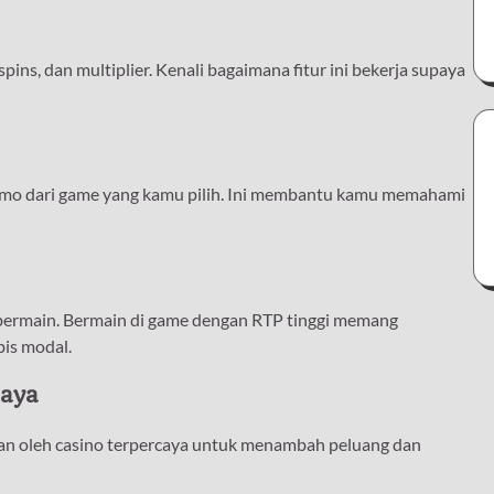
 spins, dan multiplier. Kenali bagaimana fitur ini bekerja supaya
demo dari game yang kamu pilih. Ini membantu kamu memahami
 bermain. Bermain di game dengan RTP tinggi memang
bis modal.
caya
kan oleh casino terpercaya untuk menambah peluang dan