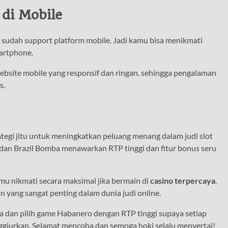
di Mobile
 sudah support platform mobile. Jadi kamu bisa menikmati
martphone.
ebsite mobile yang responsif dan ringan, sehingga pengalaman
s.
egi jitu untuk meningkatkan peluang menang dalam judi slot
dan Brazil Bomba menawarkan RTP tinggi dan fitur bonus seru
u nikmati secara maksimal jika bermain di
casino terpercaya
.
 yang sangat penting dalam dunia judi online.
ya dan pilih game Habanero dengan RTP tinggi supaya setiap
iurkan. Selamat mencoba dan semoga hoki selalu menyertai!