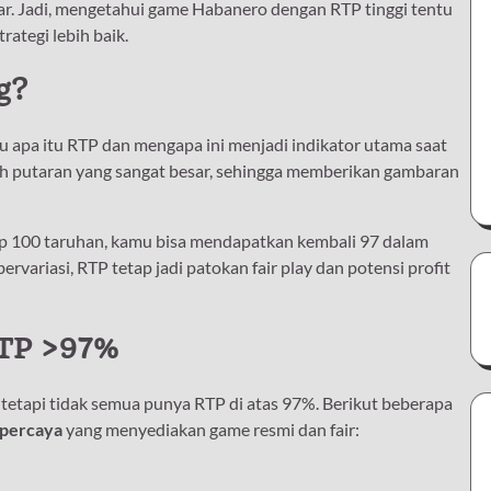
ar. Jadi, mengetahui game Habanero dengan RTP tinggi tentu
ategi lebih baik.
g?
 apa itu RTP dan mengapa ini menjadi indikator utama saat
lah putaran yang sangat besar, sehingga memberikan gambaran
tiap 100 taruhan, kamu bisa mendapatkan kembali 97 dalam
variasi, RTP tetap jadi patokan fair play dan potensi profit
RTP >97%
tetapi tidak semua punya RTP di atas 97%. Berikut beberapa
rpercaya
yang menyediakan game resmi dan fair: