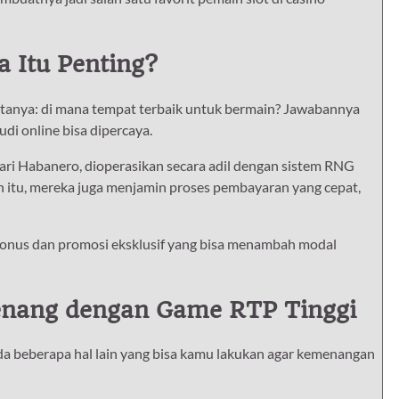
a Itu Penting?
rtanya: di mana tempat terbaik untuk bermain? Jawabannya
udi online bisa dipercaya.
ri Habanero, dioperasikan secara adil dengan sistem RNG
in itu, mereka juga menjamin proses pembayaran yang cepat,
bonus dan promosi eksklusif yang bisa menambah modal
nang dengan Game RTP Tinggi
da beberapa hal lain yang bisa kamu lakukan agar kemenangan