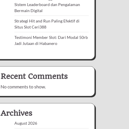
Sistem Leaderboard dan Pengalaman
Bermain Digital
Strategi Hit and Run Paling Efektif di
Situs Slot Ceri388
Testimoni Member Slot: Dari Modal 50rb
Jadi Jutaan di Habanero
Recent Comments
No comments to show.
Archives
August 2026