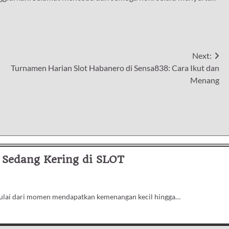
Next:
Turnamen Harian Slot Habanero di Sensa838: Cara Ikut dan
Menang
 Sedang Kering di SLOT
ulai dari momen mendapatkan kemenangan kecil hingga…