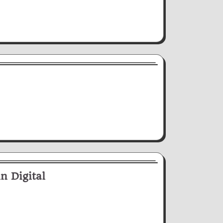
 Digital