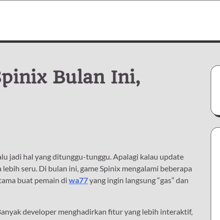
inix Bulan Ini,
alu jadi hal yang ditunggu-tunggu. Apalagi kalau update
lebih seru. Di bulan ini, game Spinix mengalami beberapa
utama buat pemain di
wa77
yang ingin langsung “gas” dan
nyak developer menghadirkan fitur yang lebih interaktif,