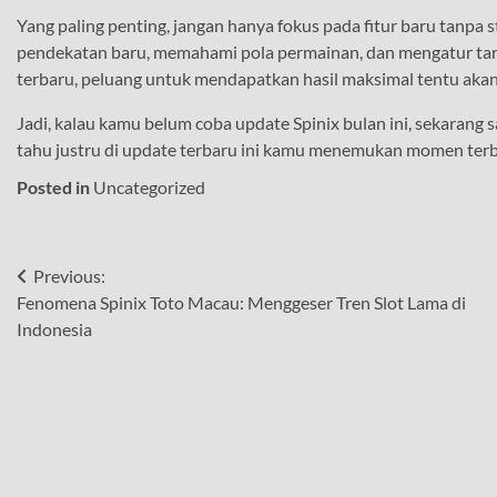
Yang paling penting, jangan hanya fokus pada fitur baru tanpa
pendekatan baru, memahami pola permainan, dan mengatur taru
terbaru, peluang untuk mendapatkan hasil maksimal tentu akan
Jadi, kalau kamu belum coba update Spinix bulan ini, sekarang s
tahu justru di update terbaru ini kamu menemukan momen ter
Posted in
Uncategorized
Post
Previous:
Fenomena Spinix Toto Macau: Menggeser Tren Slot Lama di
navigation
Indonesia