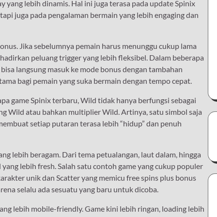
ang lebih dinamis. Hal ini juga terasa pada update Spinix
etapi juga pada pengalaman bermain yang lebih engaging dan
r bonus. Jika sebelumnya pemain harus menunggu cukup lama
adirkan peluang trigger yang lebih fleksibel. Dalam beberapa
in bisa langsung masuk ke mode bonus dengan tambahan
erutama bagi pemain yang suka bermain dengan tempo cepat.
apa game Spinix terbaru, Wild tidak hanya berfungsi sebagai
g Wild atau bahkan multiplier Wild. Artinya, satu simbol saja
embuat setiap putaran terasa lebih “hidup” dan penuh
ang lebih beragam. Dari tema petualangan, laut dalam, hingga
 yang lebih fresh. Salah satu contoh game yang cukup populer
rakter unik dan Scatter yang memicu free spins plus bonus
rena selalu ada sesuatu yang baru untuk dicoba.
ng lebih mobile-friendly. Game kini lebih ringan, loading lebih