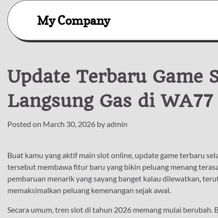
Skip
to
My Company
content
Update Terbaru Game Sp
Langsung Gas di WA77
Posted on
March 30, 2026
by
admin
Buat kamu yang aktif main slot online, update game terbaru sel
tersebut membawa fitur baru yang bikin peluang menang terasa 
pembaruan menarik yang sayang banget kalau dilewatkan, ter
memaksimalkan peluang kemenangan sejak awal.
Secara umum, tren slot di tahun 2026 memang mulai berubah. Ba