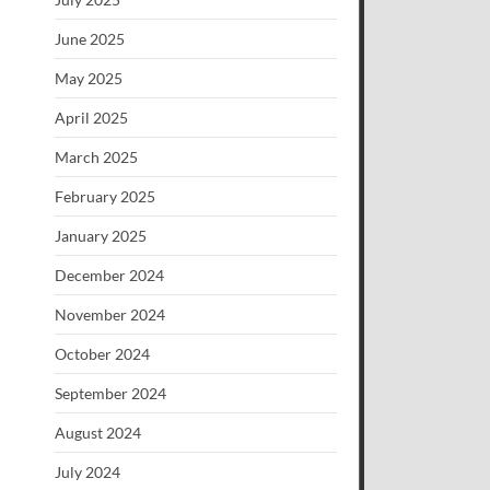
June 2025
May 2025
April 2025
March 2025
February 2025
January 2025
December 2024
November 2024
October 2024
September 2024
August 2024
July 2024