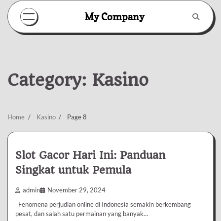
Skip
My Company
to
content
Category:
Kasino
Home
Kasino
Page 8
Slot Gacor Hari Ini: Panduan
Singkat untuk Pemula
admin
November 29, 2024
Fenomena perjudian online di Indonesia semakin berkembang
pesat, dan salah satu permainan yang banyak…