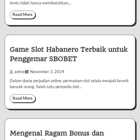
tentu tidak hanya membutuhkan…
Read More
Game Slot Habanero Terbaik untuk
Penggemar SBOBET
admin
November 3, 2024
Dalam dunia perjudian online, permainan slot selalu menjadi favorit
banyak orang. Salah satu penyedia slot…
Read More
Mengenal Ragam Bonus dan