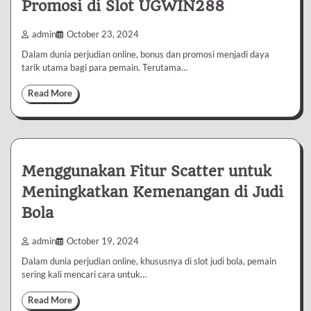
Promosi di Slot UGWIN288
admin
October 23, 2024
Dalam dunia perjudian online, bonus dan promosi menjadi daya
tarik utama bagi para pemain. Terutama…
Read More
Menggunakan Fitur Scatter untuk
Meningkatkan Kemenangan di Judi
Bola
admin
October 19, 2024
Dalam dunia perjudian online, khususnya di slot judi bola, pemain
sering kali mencari cara untuk…
Read More