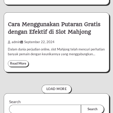
Cara Menggunakan Putaran Gratis
dengan Efektif di Slot Mahjong
admin
September 22, 2024
Dalam dunia perjudian online, slot Mahjong telah mencuri perhatian
banyak pemain dengan keunikannya yang menggabungkan…
Read More
LOAD MORE
Search
Search