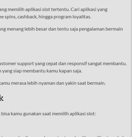
ng memilih aplikasi slot tertentu. Cari aplikasi yang
 spins, cashback, hingga program loyalitas.
ng menang lebih besar dan tentu saja pengalaman bermain
ustomer support yang cepat dan responsif sangat membantu.
jam yang siap membantu kamu kapan saja.
amu merasa lebih nyaman dan yakin saat bermain.
k
g bisa kamu gunakan saat memilih aplikasi slot: