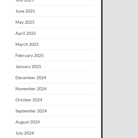
June 2025
May 2025
April 2025
March 2025
February 2025
January 2025
December 2024
November 2024
October 2024
September 2024
August 2024
July 2024