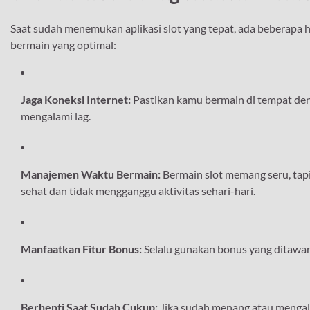
Saat sudah menemukan aplikasi slot yang tepat, ada beberapa
bermain yang optimal:
Jaga Koneksi Internet:
Pastikan kamu bermain di tempat deng
mengalami lag.
Manajemen Waktu Bermain:
Bermain slot memang seru, tap
sehat dan tidak mengganggu aktivitas sehari-hari.
Manfaatkan Fitur Bonus:
Selalu gunakan bonus yang ditawa
Berhenti Saat Sudah Cukup:
Jika sudah menang atau mengala