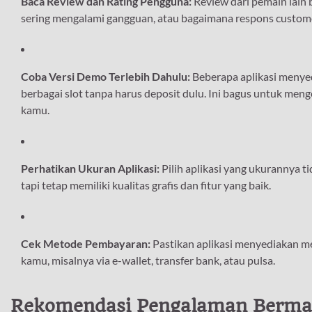
Baca Review dan Rating Pengguna:
Review dari pemain lain 
sering mengalami gangguan, atau bagaimana respons custom
Coba Versi Demo Terlebih Dahulu:
Beberapa aplikasi meny
berbagai slot tanpa harus deposit dulu. Ini bagus untuk me
kamu.
Perhatikan Ukuran Aplikasi:
Pilih aplikasi yang ukurannya 
tapi tetap memiliki kualitas grafis dan fitur yang baik.
Cek Metode Pembayaran:
Pastikan aplikasi menyediakan m
kamu, misalnya via e-wallet, transfer bank, atau pulsa.
Rekomendasi Pengalaman Bermai