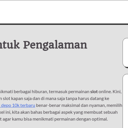
untuk Pengalaman
kmati berbagai hiburan, termasuk permainan
slot
online. Kini,
slot kapan saja dan di mana saja tanpa harus datang ke
t depo 10k terbaru
benar-benar maksimal dan nyaman, memilih
tikel ini, kita akan bahas berbagai aspek yang membuat sebuah
 slot agar kamu bisa menikmati permainan dengan optimal.