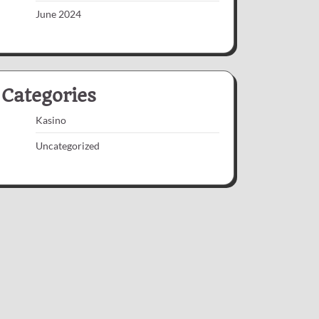
June 2024
Categories
Kasino
Uncategorized