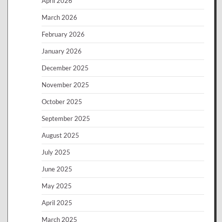
April 2026
March 2026
February 2026
January 2026
December 2025
November 2025
October 2025
September 2025
August 2025
July 2025
June 2025
May 2025
April 2025
March 2025