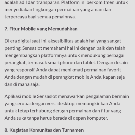
adalah adil dan transparan. Platform ini berkomitmen untuk
menyediakan lingkungan permainan yang aman dan
terpercaya bagi semua pemainnya.
7. Fitur Mobile yang Memudahkan
Di era digital saat ini, aksesibilitas adalah hal yang sangat
penting. Sensaslot memahami hal ini dengan baik dan telah
mengembangkan platformnya untuk mendukung berbagai
perangkat, termasuk smartphone dan tablet. Dengan desain
yang responsif, Anda dapat menikmati permainan favorit
Anda dengan mudah di perangkat mobile Anda, kapan saja
dan di mana saja.
Aplikasi mobile Sensaslot menawarkan pengalaman bermain
yang serupa dengan versi desktop, memungkinkan Anda
untuk tetap terhubung dengan permainan dan fitur yang
Anda suka tanpa harus berada di depan komputer.
8. Kegiatan Komunitas dan Turnamen