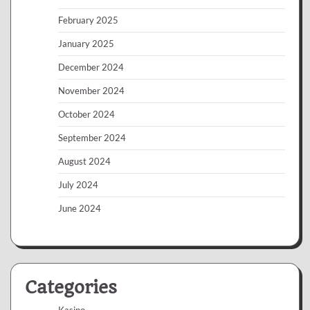
February 2025
January 2025
December 2024
November 2024
October 2024
September 2024
August 2024
July 2024
June 2024
Categories