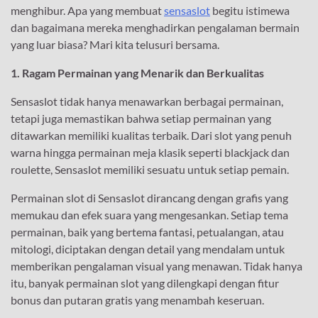
menghibur. Apa yang membuat
sensaslot
begitu istimewa
dan bagaimana mereka menghadirkan pengalaman bermain
yang luar biasa? Mari kita telusuri bersama.
1. Ragam Permainan yang Menarik dan Berkualitas
Sensaslot tidak hanya menawarkan berbagai permainan,
tetapi juga memastikan bahwa setiap permainan yang
ditawarkan memiliki kualitas terbaik. Dari slot yang penuh
warna hingga permainan meja klasik seperti blackjack dan
roulette, Sensaslot memiliki sesuatu untuk setiap pemain.
Permainan slot di Sensaslot dirancang dengan grafis yang
memukau dan efek suara yang mengesankan. Setiap tema
permainan, baik yang bertema fantasi, petualangan, atau
mitologi, diciptakan dengan detail yang mendalam untuk
memberikan pengalaman visual yang menawan. Tidak hanya
itu, banyak permainan slot yang dilengkapi dengan fitur
bonus dan putaran gratis yang menambah keseruan.