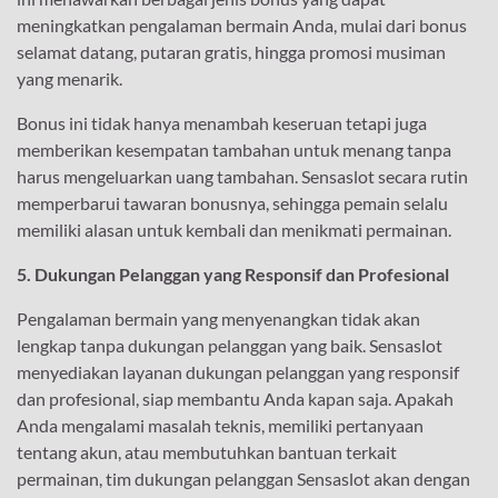
meningkatkan pengalaman bermain Anda, mulai dari bonus
selamat datang, putaran gratis, hingga promosi musiman
yang menarik.
Bonus ini tidak hanya menambah keseruan tetapi juga
memberikan kesempatan tambahan untuk menang tanpa
harus mengeluarkan uang tambahan. Sensaslot secara rutin
memperbarui tawaran bonusnya, sehingga pemain selalu
memiliki alasan untuk kembali dan menikmati permainan.
5. Dukungan Pelanggan yang Responsif dan Profesional
Pengalaman bermain yang menyenangkan tidak akan
lengkap tanpa dukungan pelanggan yang baik. Sensaslot
menyediakan layanan dukungan pelanggan yang responsif
dan profesional, siap membantu Anda kapan saja. Apakah
Anda mengalami masalah teknis, memiliki pertanyaan
tentang akun, atau membutuhkan bantuan terkait
permainan, tim dukungan pelanggan Sensaslot akan dengan