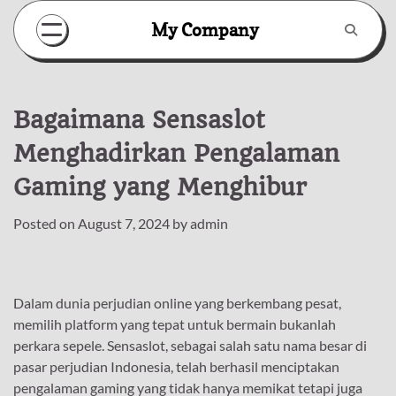
Skip
My Company
to
content
Bagaimana Sensaslot
Menghadirkan Pengalaman
Gaming yang Menghibur
Posted on
August 7, 2024
by
admin
Dalam dunia perjudian online yang berkembang pesat,
memilih platform yang tepat untuk bermain bukanlah
perkara sepele. Sensaslot, sebagai salah satu nama besar di
pasar perjudian Indonesia, telah berhasil menciptakan
pengalaman gaming yang tidak hanya memikat tetapi juga