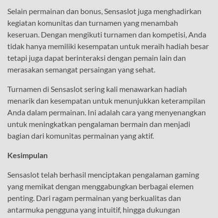
Selain permainan dan bonus, Sensaslot juga menghadirkan
kegiatan komunitas dan turnamen yang menambah
keseruan. Dengan mengikuti turnamen dan kompetisi, Anda
tidak hanya memiliki kesempatan untuk meraih hadiah besar
tetapi juga dapat berinteraksi dengan pemain lain dan
merasakan semangat persaingan yang sehat.
Turnamen di Sensaslot sering kali menawarkan hadiah
menarik dan kesempatan untuk menunjukkan keterampilan
Anda dalam permainan. Ini adalah cara yang menyenangkan
untuk meningkatkan pengalaman bermain dan menjadi
bagian dari komunitas permainan yang aktif.
Kesimpulan
Sensaslot telah berhasil menciptakan pengalaman gaming
yang memikat dengan menggabungkan berbagai elemen
penting. Dari ragam permainan yang berkualitas dan
antarmuka pengguna yang intuitif, hingga dukungan