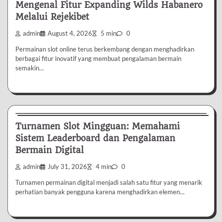
Mengenal Fitur Expanding Wilds Habanero
Melalui Rejekibet
admin
August 4, 2026
5 min
0
Permainan slot online terus berkembang dengan menghadirkan
berbagai fitur inovatif yang membuat pengalaman bermain
semakin…
Uncategorized
Turnamen Slot Mingguan: Memahami
Sistem Leaderboard dan Pengalaman
Bermain Digital
admin
July 31, 2026
4 min
0
Turnamen permainan digital menjadi salah satu fitur yang menarik
perhatian banyak pengguna karena menghadirkan elemen…