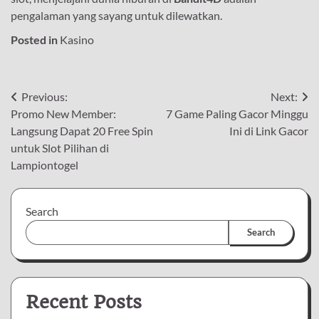
pengalaman yang sayang untuk dilewatkan.
Posted in
Kasino
Post
Previous:
Next:
Promo New Member:
7 Game Paling Gacor Minggu
navigation
Langsung Dapat 20 Free Spin
Ini di Link Gacor
untuk Slot Pilihan di
Lampiontogel
Search
Search
Recent Posts