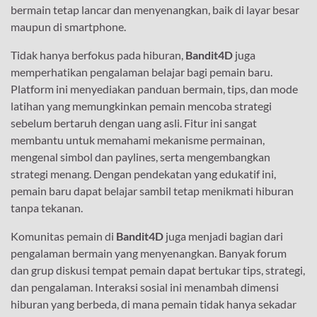
bermain tetap lancar dan menyenangkan, baik di layar besar
maupun di smartphone.
Tidak hanya berfokus pada hiburan,
Bandit4D
juga
memperhatikan pengalaman belajar bagi pemain baru.
Platform ini menyediakan panduan bermain, tips, dan mode
latihan yang memungkinkan pemain mencoba strategi
sebelum bertaruh dengan uang asli. Fitur ini sangat
membantu untuk memahami mekanisme permainan,
mengenal simbol dan paylines, serta mengembangkan
strategi menang. Dengan pendekatan yang edukatif ini,
pemain baru dapat belajar sambil tetap menikmati hiburan
tanpa tekanan.
Komunitas pemain di
Bandit4D
juga menjadi bagian dari
pengalaman bermain yang menyenangkan. Banyak forum
dan grup diskusi tempat pemain dapat bertukar tips, strategi,
dan pengalaman. Interaksi sosial ini menambah dimensi
hiburan yang berbeda, di mana pemain tidak hanya sekadar