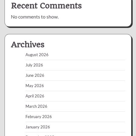
Recent Comments
No comments to show.
Archives
August 2026
July 2026
June 2026
May 2026
April 2026
March 2026
February 2026
January 2026