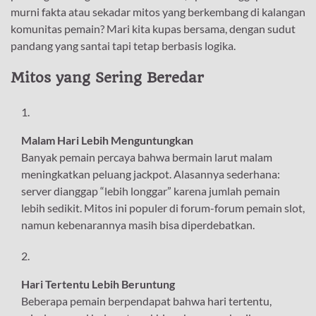
murni fakta atau sekadar mitos yang berkembang di kalangan
komunitas pemain? Mari kita kupas bersama, dengan sudut
pandang yang santai tapi tetap berbasis logika.
Mitos yang Sering Beredar
Malam Hari Lebih Menguntungkan
Banyak pemain percaya bahwa bermain larut malam
meningkatkan peluang jackpot. Alasannya sederhana:
server dianggap “lebih longgar” karena jumlah pemain
lebih sedikit. Mitos ini populer di forum-forum pemain slot,
namun kebenarannya masih bisa diperdebatkan.
Hari Tertentu Lebih Beruntung
Beberapa pemain berpendapat bahwa hari tertentu,