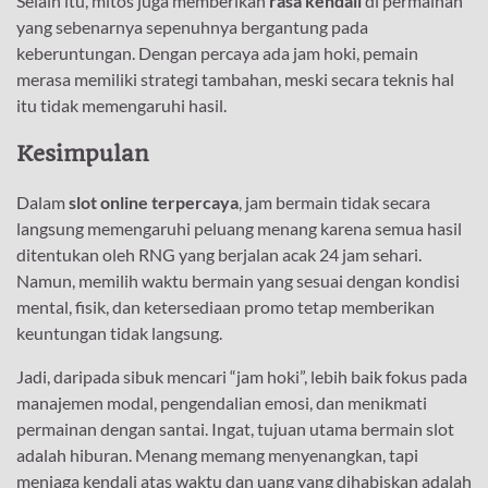
Selain itu, mitos juga memberikan
rasa kendali
di permainan
yang sebenarnya sepenuhnya bergantung pada
keberuntungan. Dengan percaya ada jam hoki, pemain
merasa memiliki strategi tambahan, meski secara teknis hal
itu tidak memengaruhi hasil.
Kesimpulan
Dalam
slot online terpercaya
, jam bermain tidak secara
langsung memengaruhi peluang menang karena semua hasil
ditentukan oleh RNG yang berjalan acak 24 jam sehari.
Namun, memilih waktu bermain yang sesuai dengan kondisi
mental, fisik, dan ketersediaan promo tetap memberikan
keuntungan tidak langsung.
Jadi, daripada sibuk mencari “jam hoki”, lebih baik fokus pada
manajemen modal, pengendalian emosi, dan menikmati
permainan dengan santai. Ingat, tujuan utama bermain slot
adalah hiburan. Menang memang menyenangkan, tapi
menjaga kendali atas waktu dan uang yang dihabiskan adalah