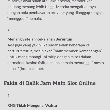
misalnya awal bulan atau akhir pekan, memberikan
peluang menang lebih tinggi. Mereka mengaitkannya
dengan pola pembayaran provider yang dianggap sengaja
“menggoda” pemain.
Menang Setelah Kekalahan Beruntun
Ada juga yang yakin jika sudah kalah beberapa kali
berturut-turut, mesin akan “balik memberi kemenangan”
untuk mengimbangi. Ini mirip dengan mitos dalam
permainan kasino fisik, di mana pemain menunggu “mesin
panas” (hot machine).
Fakta di Balik Jam Main Slot Online
RNG Tidak Mengenal Waktu