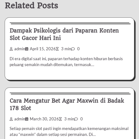
Related Posts
Kasino
Dampak Psikologis dari Paparan Konten
Slot Gacor Hari Ini
admin
April 15, 2026
3 min
0
Di era digital saat ini, paparan terhadap konten hiburan berbasis
peluang semakin mudah ditemukan, termasuk…
Kasino
Cara Mengatur Bet Agar Maxwin di Badak
178 Slot
admin
March 30, 2026
3 min
0
Setiap pemain slot pasti ingin mendapatkan kemenangan maksimal
atau “maxwin” dalam setiap sesi permainan. Di…