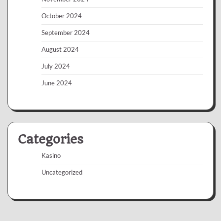
October 2024
September 2024
August 2024
July 2024
June 2024
Categories
Kasino
Uncategorized