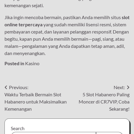
kemenangan sejati.
Jika ingin mencoba bermain, pastikan Anda memilih situs
slot
online terpercaya
yang sudah memiliki lisensi resmi, sistem
pembayaran cepat, dan layanan pelanggan responsif. Dengan
begitu, kapan pun Anda memilih bermain—pagi, siang, atau
malam—pengalaman yang Anda dapatkan tetap aman, adil,
dan menyenangkan.
Posted in
Kasino
Post
Previous:
Next:
Waktu Terbaik Bermain Slot
5 Slot Habanero Paling
navigation
Habanero untuk Maksimalkan
Moncer di CR7VIP, Coba
Kemenangan
Sekarang!
Search