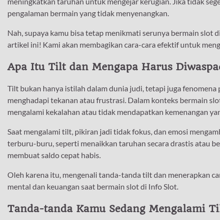
meningkatkan taruhan untuk mengejar kerugian. Jika tidak segera
pengalaman bermain yang tidak menyenangkan.
Nah, supaya kamu bisa tetap menikmati serunya bermain slot di I
artikel ini! Kami akan membagikan cara-cara efektif untuk men
Apa Itu Tilt dan Mengapa Harus Diwaspa
Tilt bukan hanya istilah dalam dunia judi, tetapi juga fenomen
menghadapi tekanan atau frustrasi. Dalam konteks bermain slot
mengalami kekalahan atau tidak mendapatkan kemenangan yan
Saat mengalami tilt, pikiran jadi tidak fokus, dan emosi menga
terburu-buru, seperti menaikkan taruhan secara drastis atau ber
membuat saldo cepat habis.
Oleh karena itu, mengenali tanda-tanda tilt dan menerapkan c
mental dan keuangan saat bermain slot di Info Slot.
Tanda-tanda Kamu Sedang Mengalami Ti