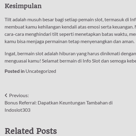
Kesimpulan
Tilt adalah musuh besar bagi setiap pemain slot, termasuk di I
membuat kamu kehilangan kendali atas emosi serta keuangan
cara-cara menghindari tilt seperti menetapkan batas waktu, men
kamu bisa menjaga permainan tetap menyenangkan dan aman.
Ingat, bermain slot adalah hiburan yang harus dinikmati dengan ke
menguasai kamu! Selamat bermain di Info Slot dan semoga keb
Posted in
Uncategorized
Post
Previous:
Bonus Referral: Dapatkan Keuntungan Tambahan di
navigation
Indoslot303
Related Posts