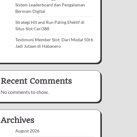
Sistem Leaderboard dan Pengalaman
Bermain Digital
Strategi Hit and Run Paling Efektif di
Situs Slot Ceri388
Testimoni Member Slot: Dari Modal 50rb
Jadi Jutaan di Habanero
Recent Comments
No comments to show.
Archives
August 2026