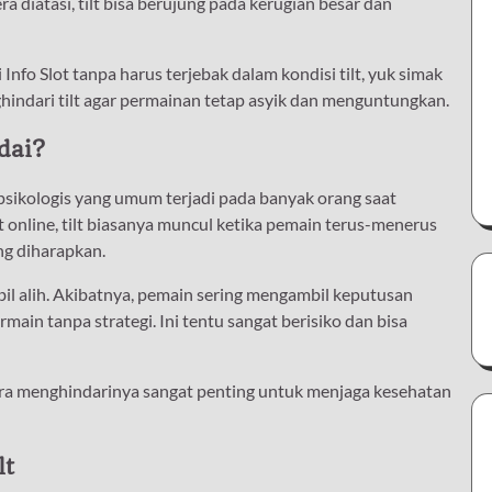
 diatasi, tilt bisa berujung pada kerugian besar dan
nfo Slot tanpa harus terjebak dalam kondisi tilt, yuk simak
ghindari tilt agar permainan tetap asyik dan menguntungkan.
dai?
a psikologis yang umum terjadi pada banyak orang saat
 online, tilt biasanya muncul ketika pemain terus-menerus
g diharapkan.
mbil alih. Akibatnya, pemain sering mengambil keputusan
main tanpa strategi. Ini tentu sangat berisiko dan bisa
ara menghindarinya sangat penting untuk menjaga kesehatan
lt