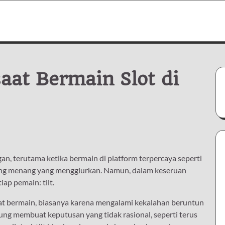
aat Bermain Slot di
, terutama ketika bermain di platform terpercaya seperti
ng menang yang menggiurkan. Namun, dalam keseruan
ap pemain: tilt.
saat bermain, biasanya karena mengalami kekalahan beruntun
rung membuat keputusan yang tidak rasional, seperti terus