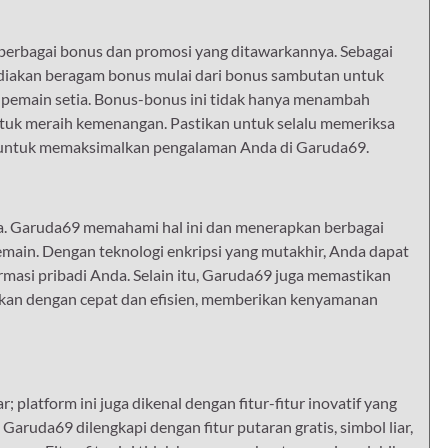
erbagai bonus dan promosi yang ditawarkannya. Sebagai
diakan beragam bonus mulai dari bonus sambutan untuk
i pemain setia. Bonus-bonus ini tidak hanya menambah
tuk meraih kemenangan. Pastikan untuk selalu memeriksa
 untuk memaksimalkan pengalaman Anda di Garuda69.
ma. Garuda69 memahami hal ini dan menerapkan berbagai
main. Dengan teknologi enkripsi yang mutakhir, Anda dapat
masi pribadi Anda. Selain itu, Garuda69 juga memastikan
kukan dengan cepat dan efisien, memberikan kenyamanan
latform ini juga dikenal dengan fitur-fitur inovatif yang
aruda69 dilengkapi dengan fitur putaran gratis, simbol liar,