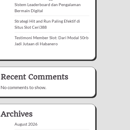
Sistem Leaderboard dan Pengalaman
Bermain Digital
Strategi Hit and Run Paling Efektif di
Situs Slot Ceri388
Testimoni Member Slot: Dari Modal 50rb
Jadi Jutaan di Habanero
Recent Comments
No comments to show.
Archives
August 2026