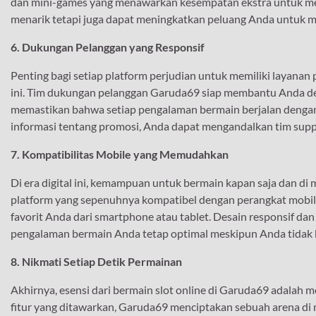
dan mini-games yang menawarkan kesempatan ekstra untuk mena
menarik tetapi juga dapat meningkatkan peluang Anda untuk
6. Dukungan Pelanggan yang Responsif
Penting bagi setiap platform perjudian untuk memiliki layana
ini. Tim dukungan pelanggan Garuda69 siap membantu Anda de
memastikan bahwa setiap pengalaman bermain berjalan dengan
informasi tentang promosi, Anda dapat mengandalkan tim supp
7. Kompatibilitas Mobile yang Memudahkan
Di era digital ini, kemampuan untuk bermain kapan saja dan d
platform yang sepenuhnya kompatibel dengan perangkat mobi
favorit Anda dari smartphone atau tablet. Desain responsif 
pengalaman bermain Anda tetap optimal meskipun Anda tidak 
8. Nikmati Setiap Detik Permainan
Akhirnya, esensi dari bermain slot online di Garuda69 adalah m
fitur yang ditawarkan, Garuda69 menciptakan sebuah arena d