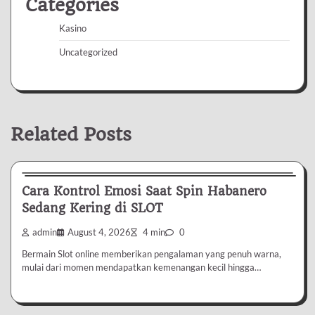
Categories
Kasino
Uncategorized
Related Posts
Uncategorized
Cara Kontrol Emosi Saat Spin Habanero
Sedang Kering di SLOT
admin
August 4, 2026
4 min
0
Bermain Slot online memberikan pengalaman yang penuh warna,
mulai dari momen mendapatkan kemenangan kecil hingga…