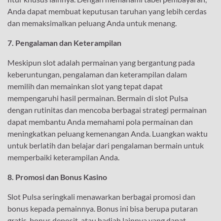
Anda dapat membuat keputusan taruhan yang lebih cerdas
dan memaksimalkan peluang Anda untuk menang.
7. Pengalaman dan Keterampilan
Meskipun slot adalah permainan yang bergantung pada
keberuntungan, pengalaman dan keterampilan dalam
memilih dan memainkan slot yang tepat dapat
mempengaruhi hasil permainan. Bermain di slot Pulsa
dengan rutinitas dan mencoba berbagai strategi permainan
dapat membantu Anda memahami pola permainan dan
meningkatkan peluang kemenangan Anda. Luangkan waktu
untuk berlatih dan belajar dari pengalaman bermain untuk
memperbaiki keterampilan Anda.
8. Promosi dan Bonus Kasino
Slot Pulsa seringkali menawarkan berbagai promosi dan
bonus kepada pemainnya. Bonus ini bisa berupa putaran
gratis, bonus deposit, atau hadiah lainnya yang dapat