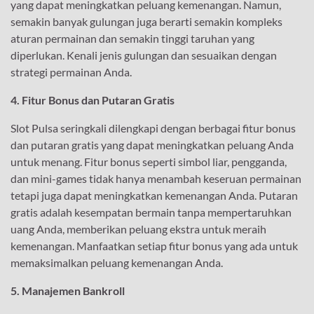
yang dapat meningkatkan peluang kemenangan. Namun,
semakin banyak gulungan juga berarti semakin kompleks
aturan permainan dan semakin tinggi taruhan yang
diperlukan. Kenali jenis gulungan dan sesuaikan dengan
strategi permainan Anda.
4. Fitur Bonus dan Putaran Gratis
Slot Pulsa seringkali dilengkapi dengan berbagai fitur bonus
dan putaran gratis yang dapat meningkatkan peluang Anda
untuk menang. Fitur bonus seperti simbol liar, pengganda,
dan mini-games tidak hanya menambah keseruan permainan
tetapi juga dapat meningkatkan kemenangan Anda. Putaran
gratis adalah kesempatan bermain tanpa mempertaruhkan
uang Anda, memberikan peluang ekstra untuk meraih
kemenangan. Manfaatkan setiap fitur bonus yang ada untuk
memaksimalkan peluang kemenangan Anda.
5. Manajemen Bankroll