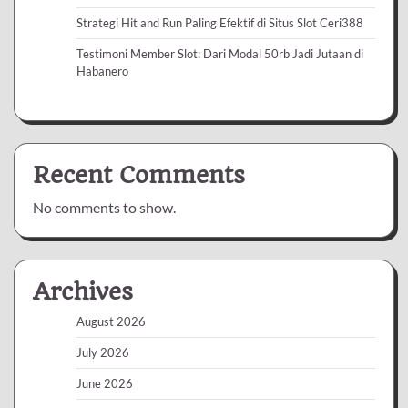
Strategi Hit and Run Paling Efektif di Situs Slot Ceri388
Testimoni Member Slot: Dari Modal 50rb Jadi Jutaan di
Habanero
Recent Comments
No comments to show.
Archives
August 2026
July 2026
June 2026