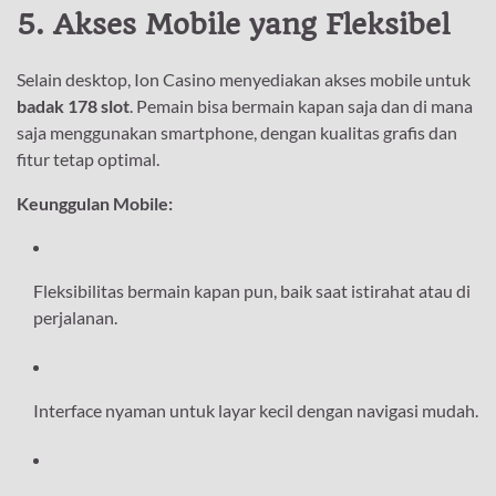
5. Akses Mobile yang Fleksibel
Selain desktop, Ion Casino menyediakan akses mobile untuk
badak 178 slot
. Pemain bisa bermain kapan saja dan di mana
saja menggunakan smartphone, dengan kualitas grafis dan
fitur tetap optimal.
Keunggulan Mobile:
Fleksibilitas bermain kapan pun, baik saat istirahat atau di
perjalanan.
Interface nyaman untuk layar kecil dengan navigasi mudah.