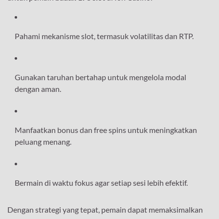
Pahami mekanisme slot, termasuk volatilitas dan RTP.
Gunakan taruhan bertahap untuk mengelola modal
dengan aman.
Manfaatkan bonus dan free spins untuk meningkatkan
peluang menang.
Bermain di waktu fokus agar setiap sesi lebih efektif.
Dengan strategi yang tepat, pemain dapat memaksimalkan