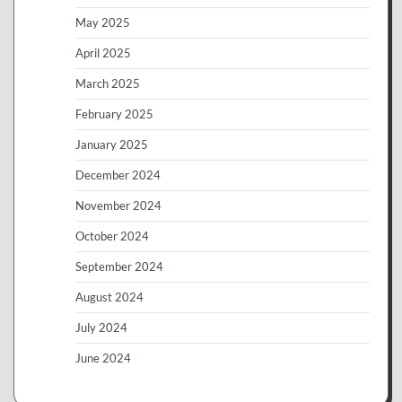
May 2025
April 2025
March 2025
February 2025
January 2025
December 2024
November 2024
October 2024
September 2024
August 2024
July 2024
June 2024