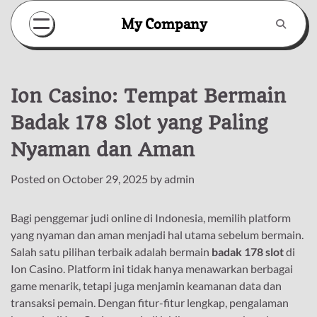
Skip
My Company
to
content
Ion Casino: Tempat Bermain
Badak 178 Slot yang Paling
Nyaman dan Aman
Posted on
October 29, 2025
by
admin
Bagi penggemar judi online di Indonesia, memilih platform
yang nyaman dan aman menjadi hal utama sebelum bermain.
Salah satu pilihan terbaik adalah bermain
badak 178 slot
di
Ion Casino. Platform ini tidak hanya menawarkan berbagai
game menarik, tetapi juga menjamin keamanan data dan
transaksi pemain. Dengan fitur-fitur lengkap, pengalaman