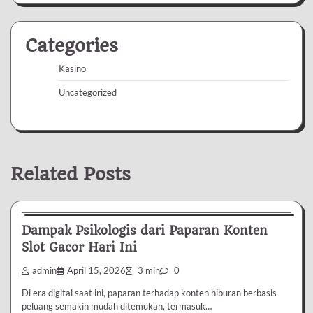
Categories
Kasino
Uncategorized
Related Posts
Kasino
Dampak Psikologis dari Paparan Konten
Slot Gacor Hari Ini
admin
April 15, 2026
3 min
0
Di era digital saat ini, paparan terhadap konten hiburan berbasis
peluang semakin mudah ditemukan, termasuk…