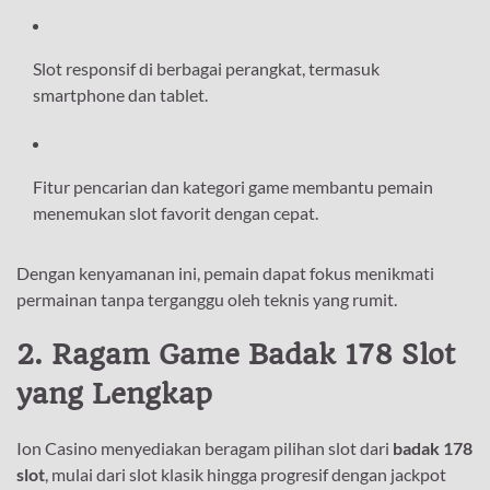
Slot responsif di berbagai perangkat, termasuk
smartphone dan tablet.
Fitur pencarian dan kategori game membantu pemain
menemukan slot favorit dengan cepat.
Dengan kenyamanan ini, pemain dapat fokus menikmati
permainan tanpa terganggu oleh teknis yang rumit.
2. Ragam Game Badak 178 Slot
yang Lengkap
Ion Casino menyediakan beragam pilihan slot dari
badak 178
slot
, mulai dari slot klasik hingga progresif dengan jackpot