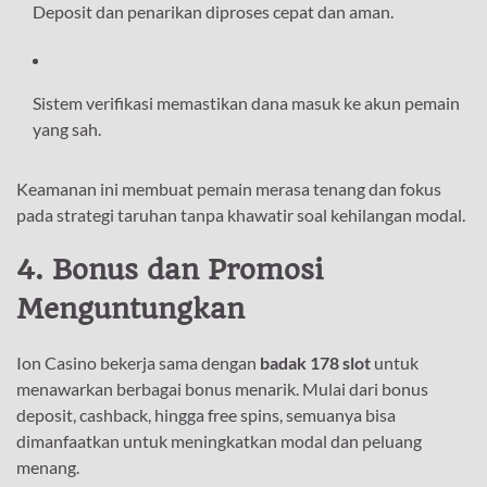
Deposit dan penarikan diproses cepat dan aman.
Sistem verifikasi memastikan dana masuk ke akun pemain
yang sah.
Keamanan ini membuat pemain merasa tenang dan fokus
pada strategi taruhan tanpa khawatir soal kehilangan modal.
4. Bonus dan Promosi
Menguntungkan
Ion Casino bekerja sama dengan
badak 178 slot
untuk
menawarkan berbagai bonus menarik. Mulai dari bonus
deposit, cashback, hingga free spins, semuanya bisa
dimanfaatkan untuk meningkatkan modal dan peluang
menang.