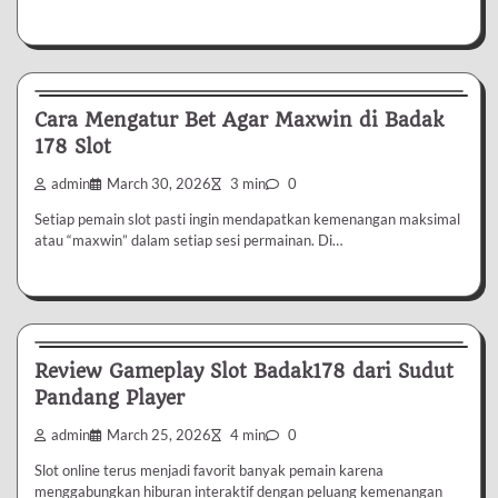
Kasino
Cara Mengatur Bet Agar Maxwin di Badak
178 Slot
admin
March 30, 2026
3 min
0
Setiap pemain slot pasti ingin mendapatkan kemenangan maksimal
atau “maxwin” dalam setiap sesi permainan. Di…
Kasino
Review Gameplay Slot Badak178 dari Sudut
Pandang Player
admin
March 25, 2026
4 min
0
Slot online terus menjadi favorit banyak pemain karena
menggabungkan hiburan interaktif dengan peluang kemenangan