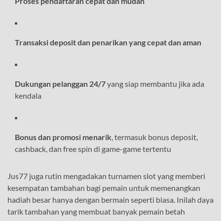
Proses pendaftaran cepat dan mudah
Transaksi deposit dan penarikan yang cepat dan aman
Dukungan pelanggan 24/7
yang siap membantu jika ada
kendala
Bonus dan promosi menarik
, termasuk bonus deposit,
cashback, dan free spin di game-game tertentu
Jus77 juga rutin mengadakan turnamen slot yang memberi
kesempatan tambahan bagi pemain untuk memenangkan
hadiah besar hanya dengan bermain seperti biasa. Inilah daya
tarik tambahan yang membuat banyak pemain betah