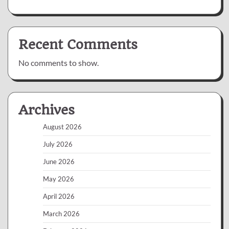
Recent Comments
No comments to show.
Archives
August 2026
July 2026
June 2026
May 2026
April 2026
March 2026