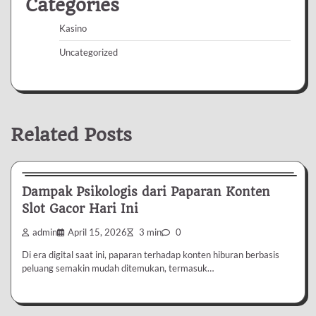
Categories
Kasino
Uncategorized
Related Posts
Kasino
Dampak Psikologis dari Paparan Konten
Slot Gacor Hari Ini
admin
April 15, 2026
3 min
0
Di era digital saat ini, paparan terhadap konten hiburan berbasis
peluang semakin mudah ditemukan, termasuk…