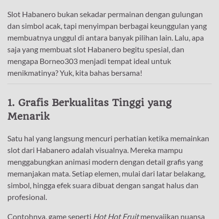
Slot Habanero bukan sekadar permainan dengan gulungan
dan simbol acak, tapi menyimpan berbagai keunggulan yang
membuatnya unggul di antara banyak pilihan lain. Lalu, apa
saja yang membuat slot Habanero begitu spesial, dan
mengapa Borneo303 menjadi tempat ideal untuk
menikmatinya? Yuk, kita bahas bersama!
1. Grafis Berkualitas Tinggi yang
Menarik
Satu hal yang langsung mencuri perhatian ketika memainkan
slot dari Habanero adalah visualnya. Mereka mampu
menggabungkan animasi modern dengan detail grafis yang
memanjakan mata. Setiap elemen, mulai dari latar belakang,
simbol, hingga efek suara dibuat dengan sangat halus dan
profesional.
Contohnya, game seperti
Hot Hot Fruit
menyajikan nuansa