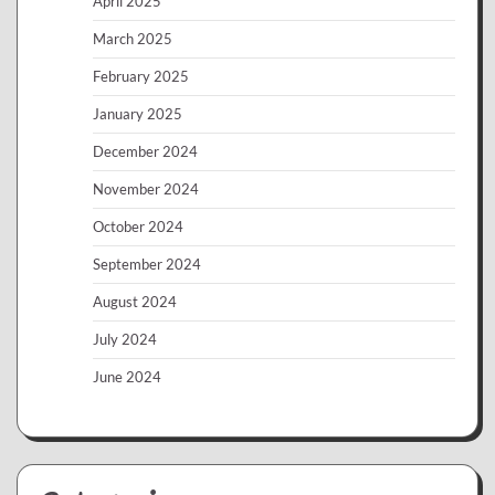
April 2025
March 2025
February 2025
January 2025
December 2024
November 2024
October 2024
September 2024
August 2024
July 2024
June 2024