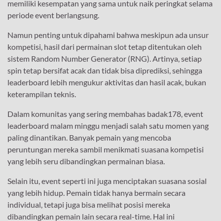
memiliki kesempatan yang sama untuk naik peringkat selama
periode event berlangsung.
Namun penting untuk dipahami bahwa meskipun ada unsur
kompetisi, hasil dari permainan slot tetap ditentukan oleh
sistem Random Number Generator (RNG). Artinya, setiap
spin tetap bersifat acak dan tidak bisa diprediksi, sehingga
leaderboard lebih mengukur aktivitas dan hasil acak, bukan
keterampilan teknis.
Dalam komunitas yang sering membahas badak178, event
leaderboard malam minggu menjadi salah satu momen yang
paling dinantikan. Banyak pemain yang mencoba
peruntungan mereka sambil menikmati suasana kompetisi
yang lebih seru dibandingkan permainan biasa.
Selain itu, event seperti ini juga menciptakan suasana sosial
yang lebih hidup. Pemain tidak hanya bermain secara
individual, tetapi juga bisa melihat posisi mereka
dibandingkan pemain lain secara real-time. Hal ini