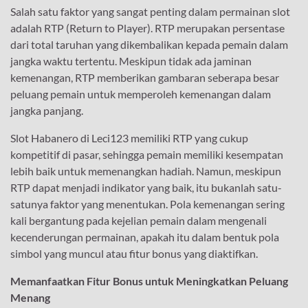
Salah satu faktor yang sangat penting dalam permainan slot
adalah RTP (Return to Player). RTP merupakan persentase
dari total taruhan yang dikembalikan kepada pemain dalam
jangka waktu tertentu. Meskipun tidak ada jaminan
kemenangan, RTP memberikan gambaran seberapa besar
peluang pemain untuk memperoleh kemenangan dalam
jangka panjang.
Slot Habanero di Leci123 memiliki RTP yang cukup
kompetitif di pasar, sehingga pemain memiliki kesempatan
lebih baik untuk memenangkan hadiah. Namun, meskipun
RTP dapat menjadi indikator yang baik, itu bukanlah satu-
satunya faktor yang menentukan. Pola kemenangan sering
kali bergantung pada kejelian pemain dalam mengenali
kecenderungan permainan, apakah itu dalam bentuk pola
simbol yang muncul atau fitur bonus yang diaktifkan.
Memanfaatkan Fitur Bonus untuk Meningkatkan Peluang
Menang