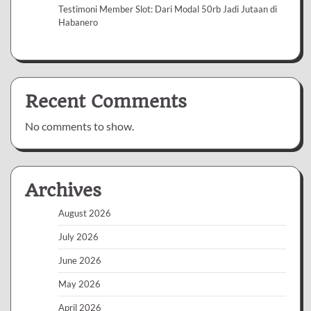
Testimoni Member Slot: Dari Modal 50rb Jadi Jutaan di
Habanero
Recent Comments
No comments to show.
Archives
August 2026
July 2026
June 2026
May 2026
April 2026