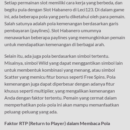
Setiap permainan slot memiliki cara kerja yang berbeda, dan
begitu pula dengan Slot Habanero di Leci123. Di dalam game
ini, ada beberapa pola yang perlu diketahui oleh para pemain.
Salah satunya adalah pola kemenangan berdasarkan garis
pembayaran (paylines). Slot Habanero umumnya
menawarkan beberapa paylines yang memungkinkan pemain
untuk mendapatkan kemenangan di berbagai arah.
Selain itu, ada juga pola berdasarkan simbol tertentu.
Misalnya, simbol Wild yang dapat menggantikan simbol lain
untuk membentuk kombinasi yang menang, atau simbol
Scatter yang memicu fitur bonus seperti Free Spins. Pola
kemenangan juga dapat diperbesar dengan adanya fitur
khusus seperti multiplier, yang mengalikan kemenangan
Anda dengan faktor tertentu. Pemain yang cermat dalam
memperhatikan pola-pola ini akan mampu memanfaatkan
peluang-peluang yang ada.
Faktor RTP (Return to Player) dalam Membaca Pola