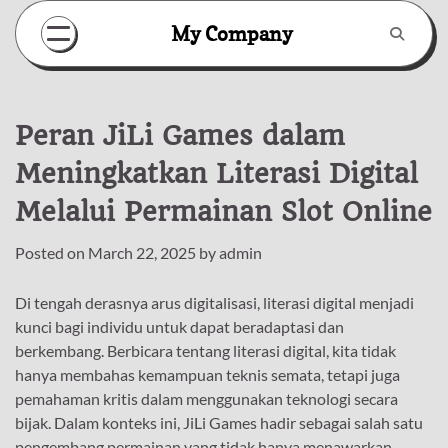
Skip
My Company
to
content
Peran JiLi Games dalam
Meningkatkan Literasi Digital
Melalui Permainan Slot Online
Posted on
March 22, 2025
by
admin
Di tengah derasnya arus digitalisasi, literasi digital menjadi
kunci bagi individu untuk dapat beradaptasi dan
berkembang.
Berbicara tentang literasi digital, kita tidak
hanya membahas kemampuan teknis semata, tetapi juga
pemahaman kritis dalam menggunakan teknologi secara
bijak.
Dalam konteks ini, JiLi Games hadir sebagai salah satu
pengembang permainan yang tidak hanya menawarkan