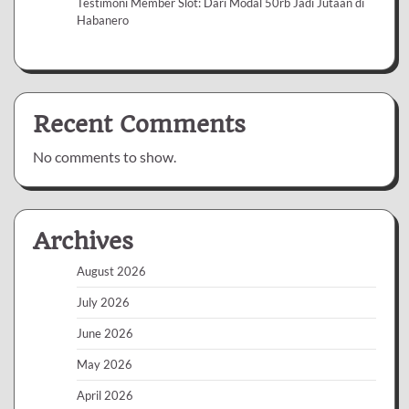
Testimoni Member Slot: Dari Modal 50rb Jadi Jutaan di
Habanero
Recent Comments
No comments to show.
Archives
August 2026
July 2026
June 2026
May 2026
April 2026