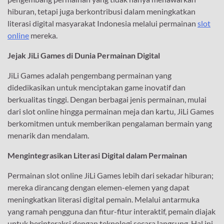
hiburan, tetapi juga berkontribusi dalam meningkatkan
literasi digital masyarakat Indonesia melalui permainan
slot
online
mereka.
Jejak JiLi Games di Dunia Permainan Digital
JiLi Games adalah pengembang permainan yang
didedikasikan untuk menciptakan game inovatif dan
berkualitas tinggi.
Dengan berbagai jenis permainan, mulai
dari slot online hingga permainan meja dan kartu, JiLi Games
berkomitmen untuk memberikan pengalaman bermain yang
menarik dan mendalam.
​
Mengintegrasikan Literasi Digital dalam Permainan
Permainan slot online JiLi Games lebih dari sekadar hiburan;
mereka dirancang dengan elemen-elemen yang dapat
meningkatkan literasi digital pemain. Melalui antarmuka
yang ramah pengguna dan fitur-fitur interaktif, pemain diajak
untuk berinteraksi dengan teknologi secara langsung. Hal ini