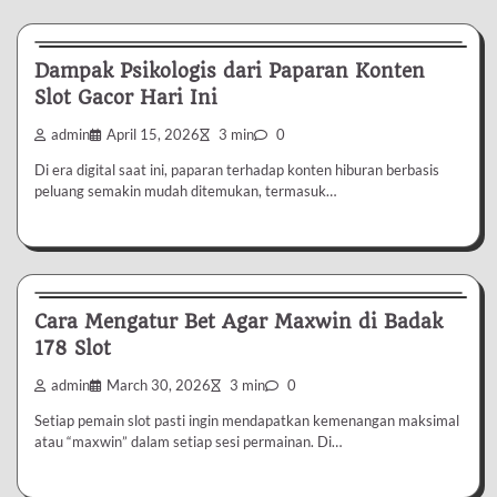
Kasino
Dampak Psikologis dari Paparan Konten
Slot Gacor Hari Ini
admin
April 15, 2026
3 min
0
Di era digital saat ini, paparan terhadap konten hiburan berbasis
peluang semakin mudah ditemukan, termasuk…
Kasino
Cara Mengatur Bet Agar Maxwin di Badak
178 Slot
admin
March 30, 2026
3 min
0
Setiap pemain slot pasti ingin mendapatkan kemenangan maksimal
atau “maxwin” dalam setiap sesi permainan. Di…