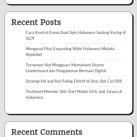
Recent Posts
Cara Kontrol Emosi Saat Spin Habanero Sedang Kering di
SLOT
Mengenal Fitur Expanding Wilds Habanero Melalui
Rejekibet
Turnamen Slot Mingguan: Memahami Sistem
Leaderboard dan Pengalaman Bermain Digital
Strategi Hit and Run Paling Efektif di Situs Slot Ceri388
Testimoni Member Slot: Dari Modal 50rb Jadi Jutaan di
Habanero
Recent Comments