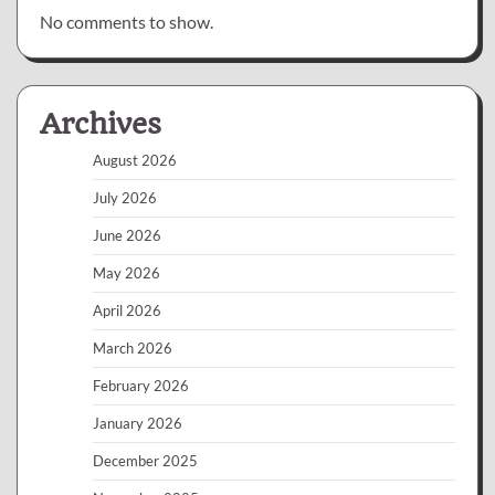
No comments to show.
Archives
August 2026
July 2026
June 2026
May 2026
April 2026
March 2026
February 2026
January 2026
December 2025