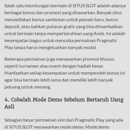
Salah satu keuntungan bermain di SITUS SLOT adalah adanya
berbagai bonus dan promosi yang ditawarkan. Banyak situs
menyediakan bonus sambutan untuk pemain baru, bonus
deposit, atau bahkan putaran gratis yang bisa dimanfaatkan
untuk bermain tanpa mempertaruhkan uang Anda. Ini adalah
kesempatan bagus untuk mencoba permainan Pragmatic
Play tanpa harus mengeluarkan banyak modal.
Beberapa permainan juga menawarkan promosi khusus
seperti turnamen atau event dengan hadiah besar.
Manfaatkan setiap kesempatan untuk memperoleh bonus ini
agar bisa bermain lebih lama dan memiliki lebih banyak
peluang untuk menang.
4. Cobalah Mode Demo Sebelum Bertaruh Uang
Asli
Sebagian besar permainan slot dari Pragmatic Play yang ada
di SITUS SLOT menawarkan mode demo. Mode demo