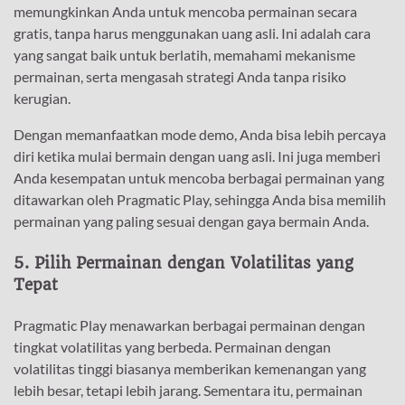
memungkinkan Anda untuk mencoba permainan secara
gratis, tanpa harus menggunakan uang asli. Ini adalah cara
yang sangat baik untuk berlatih, memahami mekanisme
permainan, serta mengasah strategi Anda tanpa risiko
kerugian.
Dengan memanfaatkan mode demo, Anda bisa lebih percaya
diri ketika mulai bermain dengan uang asli. Ini juga memberi
Anda kesempatan untuk mencoba berbagai permainan yang
ditawarkan oleh Pragmatic Play, sehingga Anda bisa memilih
permainan yang paling sesuai dengan gaya bermain Anda.
5. Pilih Permainan dengan Volatilitas yang
Tepat
Pragmatic Play menawarkan berbagai permainan dengan
tingkat volatilitas yang berbeda. Permainan dengan
volatilitas tinggi biasanya memberikan kemenangan yang
lebih besar, tetapi lebih jarang. Sementara itu, permainan