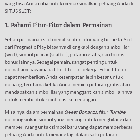
yang bisa Anda coba untuk memaksimalkan peluang Anda di
SITUS SLOT:
1. Pahami Fitur-Fitur dalam Permainan
Setiap permainan slot memiliki fitur-fitur yang berbeda. Slot
dari Pragmatic Play biasanya dilengkapi dengan simbol liar
(wild), simbol pencar (scatter), putaran gratis, dan bonus-
bonus lainnya. Sebagai pemain, sangat penting untuk
memahami bagaimana fitur-fitur ini bekerja. Fitur-fitur ini
dapat memberikan Anda kesempatan lebih besar untuk
menang, terutama ketika Anda memicu putaran gratis atau
mendapatkan simbol liar yang menggantikan simbol lainnya
untuk membentuk kombinasi kemenangan.
Misalnya, dalam permainan
Sweet Bonanza
, fitur
Tumble
memungkinkan simbol yang menang untuk menghilang dan
memberi ruang untuk simbol baru yang dapat memperbesar
peluang Anda untuk menang lagi dalam satu putaran.