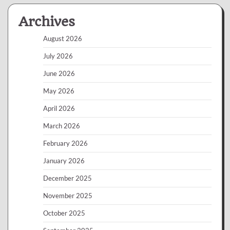
Archives
August 2026
July 2026
June 2026
May 2026
April 2026
March 2026
February 2026
January 2026
December 2025
November 2025
October 2025