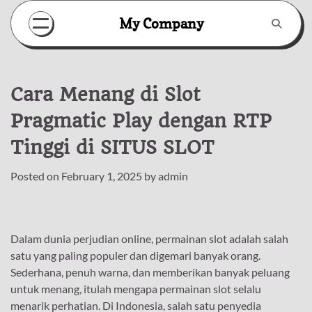
Skip
My Company
to
content
Cara Menang di Slot
Pragmatic Play dengan RTP
Tinggi di SITUS SLOT
Posted on
February 1, 2025
by
admin
Dalam dunia perjudian online, permainan slot adalah salah
satu yang paling populer dan digemari banyak orang.
Sederhana, penuh warna, dan memberikan banyak peluang
untuk menang, itulah mengapa permainan slot selalu
menarik perhatian. Di Indonesia, salah satu penyedia