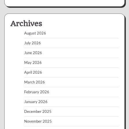
Archives
August 2026
July 2026
June 2026
May 2026
April 2026
March 2026
February 2026
January 2026
December 2025
November 2025