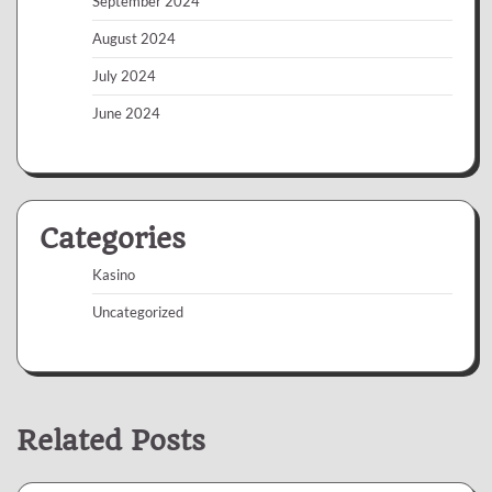
September 2024
August 2024
July 2024
June 2024
Categories
Kasino
Uncategorized
Related Posts
Uncategorized