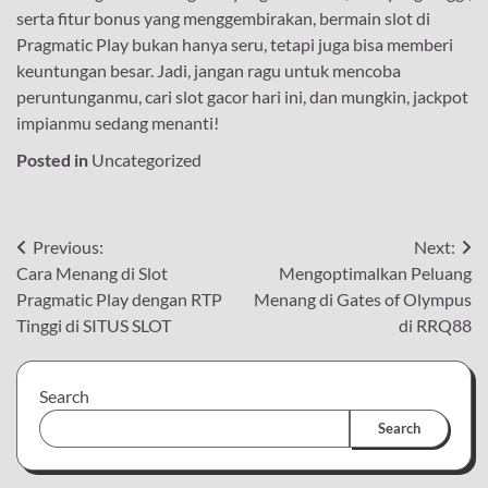
serta fitur bonus yang menggembirakan, bermain slot di
Pragmatic Play bukan hanya seru, tetapi juga bisa memberi
keuntungan besar. Jadi, jangan ragu untuk mencoba
peruntunganmu, cari slot gacor hari ini, dan mungkin, jackpot
impianmu sedang menanti!
Posted in
Uncategorized
Post
Previous:
Next:
Cara Menang di Slot
Mengoptimalkan Peluang
navigation
Pragmatic Play dengan RTP
Menang di Gates of Olympus
Tinggi di SITUS SLOT
di RRQ88
Search
Search