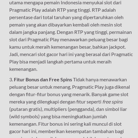
utama mengapa pemain Indonesia menyukai slot dari
Pragmatic Play adalah RTP yang tinggi. RTP adalah
persentase dari total taruhan yang dipertaruhkan oleh
pemain yang akan dibayarkan kembali oleh mesin slot
dalam jangka panjang. Dengan RTP yang tinggi, permainan
slot dari Pragmatic Play menawarkan peluang besar bagi
kamu untuk meraih kemenangan besar, bahkan jackpot.
Jadi, mencari slot gacor hari ini yang berasal dari Pragmatic
Play bisa menjadi langkah pertama untuk meraih
kemenangan.
Fitur Bonus dan Free Spins
Tidak hanya menawarkan
peluang besar untuk menang, Pragmatic Play juga dikenal
dengan fitur-fitur bonus yang menarik. Banyak game slot
mereka yang dilengkapi dengan fitur seperti
free spins
(putaran gratis), multipliers (pengganda), dan simbol liar
(wild symbols) yang bisa meningkatkan jumlah
kemenangan. Fitur bonus ini sering kali muncul di slot
gacor hari ini, memberikan kesempatan tambahan bagi