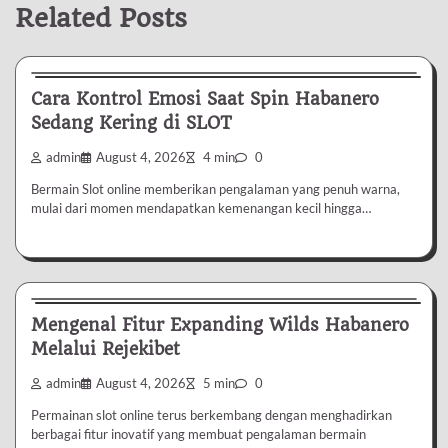
Related Posts
Uncategorized
Cara Kontrol Emosi Saat Spin Habanero
Sedang Kering di SLOT
admin
August 4, 2026
4 min
0
Bermain Slot online memberikan pengalaman yang penuh warna,
mulai dari momen mendapatkan kemenangan kecil hingga…
Uncategorized
Mengenal Fitur Expanding Wilds Habanero
Melalui Rejekibet
admin
August 4, 2026
5 min
0
Permainan slot online terus berkembang dengan menghadirkan
berbagai fitur inovatif yang membuat pengalaman bermain