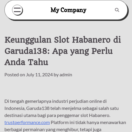
Skip
My Company
to
content
Keunggulan Slot Habanero di
Garuda138: Apa yang Perlu
Anda Tahu
Posted on
July 11, 2024
by
admin
Di tengah gemerlapnya industri perjudian online di
Indonesia, Garuda138 telah menjelma sebagai salah satu
destinasi utama bagi para penggemar slot Habanero.
trustperformance.com
Platform ini tidak hanya menawarkan
berbagai permainan yang menghibur, tetapi juga