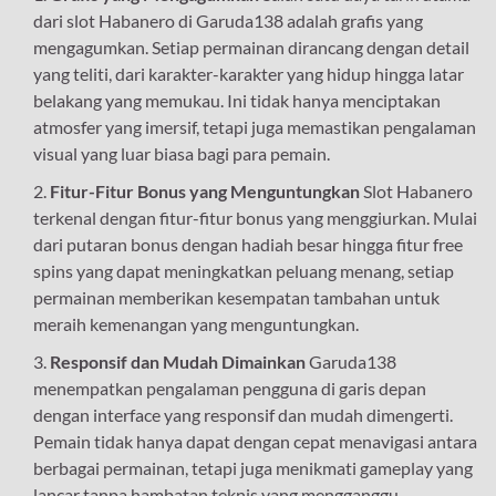
dari slot Habanero di Garuda138 adalah grafis yang
mengagumkan. Setiap permainan dirancang dengan detail
yang teliti, dari karakter-karakter yang hidup hingga latar
belakang yang memukau. Ini tidak hanya menciptakan
atmosfer yang imersif, tetapi juga memastikan pengalaman
visual yang luar biasa bagi para pemain.
Fitur-Fitur Bonus yang Menguntungkan
Slot Habanero
terkenal dengan fitur-fitur bonus yang menggiurkan. Mulai
dari putaran bonus dengan hadiah besar hingga fitur free
spins yang dapat meningkatkan peluang menang, setiap
permainan memberikan kesempatan tambahan untuk
meraih kemenangan yang menguntungkan.
Responsif dan Mudah Dimainkan
Garuda138
menempatkan pengalaman pengguna di garis depan
dengan interface yang responsif dan mudah dimengerti.
Pemain tidak hanya dapat dengan cepat menavigasi antara
berbagai permainan, tetapi juga menikmati gameplay yang
lancar tanpa hambatan teknis yang mengganggu.