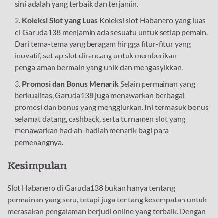
sini adalah yang terbaik dan terjamin.
Koleksi Slot yang Luas
Koleksi slot Habanero yang luas
di Garuda138 menjamin ada sesuatu untuk setiap pemain.
Dari tema-tema yang beragam hingga fitur-fitur yang
inovatif, setiap slot dirancang untuk memberikan
pengalaman bermain yang unik dan mengasyikkan.
Promosi dan Bonus Menarik
Selain permainan yang
berkualitas, Garuda138 juga menawarkan berbagai
promosi dan bonus yang menggiurkan. Ini termasuk bonus
selamat datang, cashback, serta turnamen slot yang
menawarkan hadiah-hadiah menarik bagi para
pemenangnya.
Kesimpulan
Slot Habanero di Garuda138 bukan hanya tentang
permainan yang seru, tetapi juga tentang kesempatan untuk
merasakan pengalaman berjudi online yang terbaik. Dengan