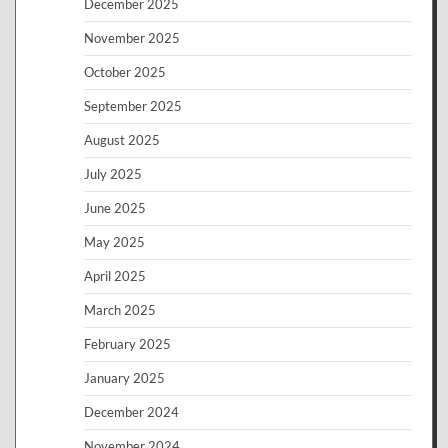
December 2025
November 2025
October 2025
September 2025
August 2025
July 2025
June 2025
May 2025
April 2025
March 2025
February 2025
January 2025
December 2024
November 2024