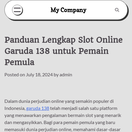
Skip
My Company
to
content
Panduan Lengkap Slot Online
Garuda 138 untuk Pemain
Pemula
Posted on
July 18, 2024
by
admin
Dalam dunia perjudian online yang semakin populer di
Indonesia,
garuda 138
telah menjadi salah satu platform
yang menawarkan pengalaman bermain slot yang menarik
dan mengasyikkan. Bagi para pemain pemula yang baru
memasuki dunia perjudian online, memahami dasar-dasar