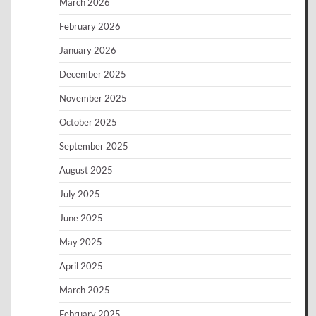
March 2026
February 2026
January 2026
December 2025
November 2025
October 2025
September 2025
August 2025
July 2025
June 2025
May 2025
April 2025
March 2025
February 2025