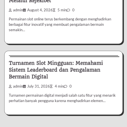
Melalui Rejekibet
admin
August 4, 2026
5 min
0
Permainan slot online terus berkembang dengan menghadirkan
berbagai fitur inovatif yang membuat pengalaman bermain
semakin…
Uncategorized
Turnamen Slot Mingguan: Memahami
Sistem Leaderboard dan Pengalaman
Bermain Digital
admin
July 31, 2026
4 min
0
Turnamen permainan digital menjadi salah satu fitur yang menarik
perhatian banyak pengguna karena menghadirkan elemen…