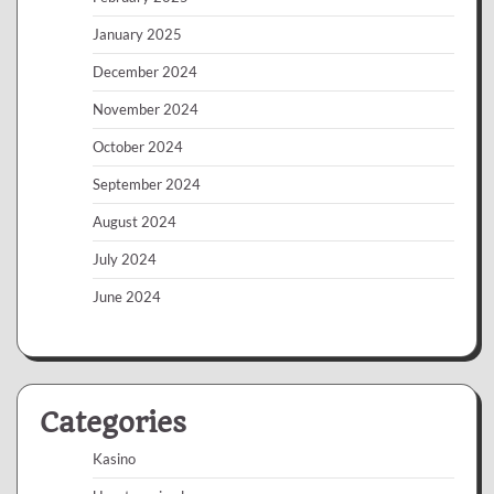
January 2025
December 2024
November 2024
October 2024
September 2024
August 2024
July 2024
June 2024
Categories
Kasino