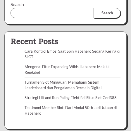
Search
Search
Recent Posts
Cara Kontrol Emosi Saat Spin Habanero Sedang Kering di
SLOT
Mengenal Fitur Expanding Wilds Habanero Melalui
Rejekibet
Turnamen Slot Mingguan: Memahami Sistem
Leaderboard dan Pengalaman Bermain Digital
Strategi Hit and Run Paling Efektif di Situs Slot Ceri388
Testimoni Member Slot: Dari Modal 50rb Jadi Jutaan di
Habanero