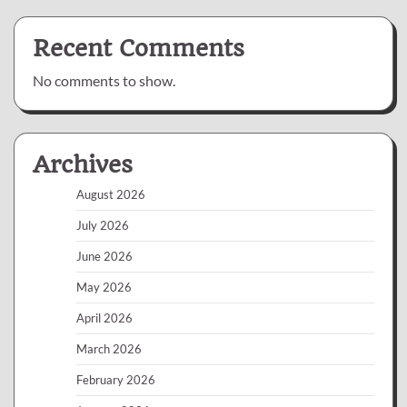
Recent Comments
No comments to show.
Archives
August 2026
July 2026
June 2026
May 2026
April 2026
March 2026
February 2026