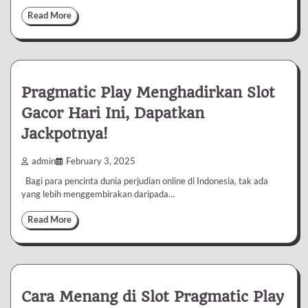
Read More
Pragmatic Play Menghadirkan Slot
Gacor Hari Ini, Dapatkan
Jackpotnya!
admin
February 3, 2025
Bagi para pencinta dunia perjudian online di Indonesia, tak ada
yang lebih menggembirakan daripada…
Read More
Cara Menang di Slot Pragmatic Play